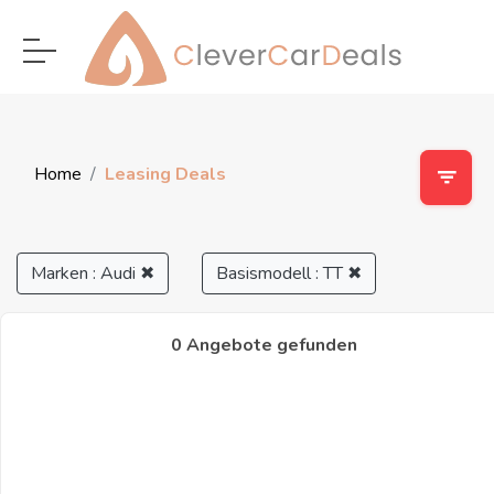
Home
Leasing Deals
Marken : Audi
✖
Basismodell : TT
✖
0 Angebote gefunden