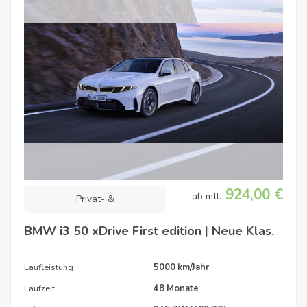
924,00 €
ab mtl.
Privat- &
Gewerbekunden
BMW i3 50 xDrive First edition | Neue Klasse
Neuwagen
Laufleistung
5000 km/Jahr
Verfügbar: 11/2026
Laufzeit
48 Monate