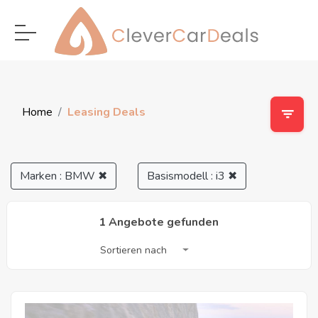
Home
Leasing Deals
Marken : BMW
✖
Basismodell : i3
✖
1 Angebote gefunden
Sortieren nach